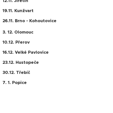
12.11. Jiřetín
19.11. Kunžvart
26.11. Brno - Kohoutovice
3. 12. Olomouc
10.12. Přerov
16.12. Velké Pavlovice
23.12. Hustopeče
30.12. Třebíč
7. 1. Popice