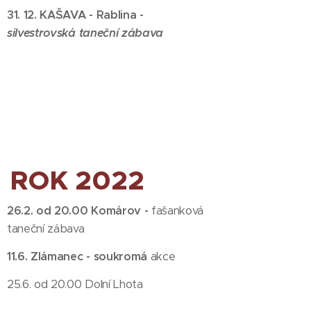
31. 12. KAŠAVA - Rablina
-
silvestrovská taneční zábava
ROK 2022
26.2. od 20.00 Komárov -
fašanková
taneční zábava
11.6. Zlámanec - soukromá
akce
25.6. od 20.00
Dolní Lhota