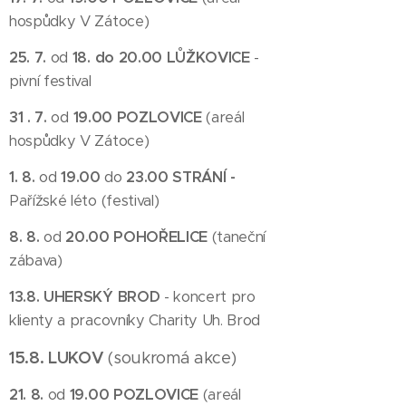
hospůdky V Zátoce)
25. 7.
od
18. do 20.00 LŮŽKOVICE
-
pivní festival
31 . 7.
od
19.00 POZLOVICE
(areál
hospůdky V Zátoce)
1. 8.
od
19.00
do
23.00 STRÁNÍ -
Pařížské léto (festival)
8. 8.
od
20.00 POHOŘELICE
(taneční
zábava)
13.8. UHERSKÝ BROD
- koncert pro
klienty a pracovníky Charity Uh. Brod
15.8. LUKOV
(soukromá akce)
21. 8.
od
19.00 POZLOVICE
(areál