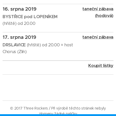
16. srpna 2019
taneční zábava
(hodová)
BYSTŘICE pod LOPENÍKEM
(hřiště) od 20.00
17. srpna 2019
taneční zábava
DRSLAVICE
(hřiště) od 20.00 + host
Chorus (Zlín)
Koupit lístky
© 2017 Three Rockers / Při výrobě těchto stránek nebyly
zlomeny žádné paličky.