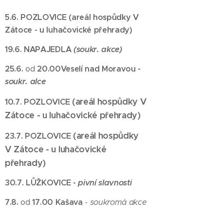
5.6. POZLOVICE (areál hospůdky V
Zátoce - u luhačovické přehrady)
19.6. NAPAJEDLA
(soukr. akce)
25.6.
od
20.00
Veselí nad Moravou
-
soukr. alce
(areál hospůdky V
10.7. POZLOVICE
Zátoce - u luhačovické přehrady)
(areál hospůdky
23.7. POZLOVICE
V Zátoce - u luhačovické
přehrady)
30.7. LŮŽKOVICE -
pivní slavnosti
7.8.
od
17.00
Kašava
- soukromá akce