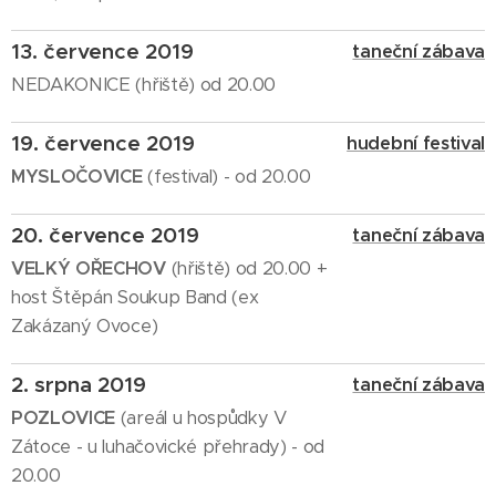
13. července 2019
taneční zábava
NEDAKONICE (hřiště) od 20.00
19. července 2019
hudební festival
MYSLOČOVICE
(festival) - od 20.00
20. července 2019
taneční zábava
VELKÝ OŘECHOV
(hřiště) od 20.00 +
host Štěpán Soukup Band (ex
Zakázaný Ovoce)
2. srpna 2019
taneční zábava
POZLOVICE
(areál u hospůdky V
Zátoce - u luhačovické přehrady) - od
20.00