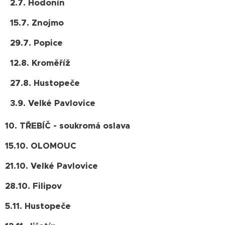
2.7. Hodonín
15.7. Znojmo
29.7. Popice
12.8. Kroměříž
27.8. Hustopeče
3.9. Velké Pavlovice
10. TŘEBÍČ - soukromá oslava
15.10. OLOMOUC
21.10. Velké Pavlovice
28.10. Filipov
5.11. Hustopeče