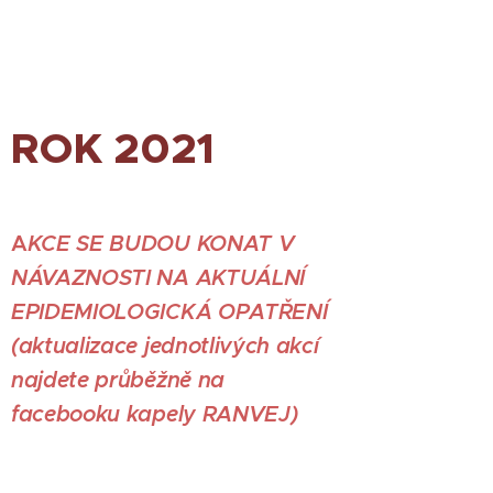
ROK 2021
A
KCE
SE BUDOU KONAT V
NÁVAZNOSTI NA AKTUÁLNÍ
EPIDEMIOLOGICKÁ OPATŘENÍ
(aktualizace jednotlivých akcí
najdete průběžně na
facebooku kapely RANVEJ)