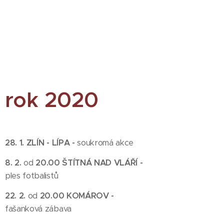
rok 2020
28. 1. ZLÍN - LÍPA -
soukromá akce
8. 2.
od
20.00 ŠTÍTNÁ NAD VLÁŘÍ -
ples fotbalistů
22. 2.
od
20.00 KOMÁROV -
fašanková zábava