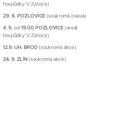
hospůdky V Zátoce)
29. 8. POZLOVICE
(soukromá oslava)
4. 9.
od
19.00 POZLOVICE
(areál
hospůdky V Zátoce)
12.9. UH. BROD
(soukromá akce)
24. 9. ZLÍN
(soukromá akce)