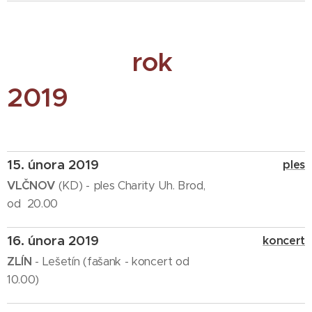
rok
2019
15. února 2019
ples
VLČNOV
(KD) - ples Charity Uh. Brod,
od 20.00
16. února 2019
koncert
ZLÍN
- Lešetín (fašank - koncert od
10.00)