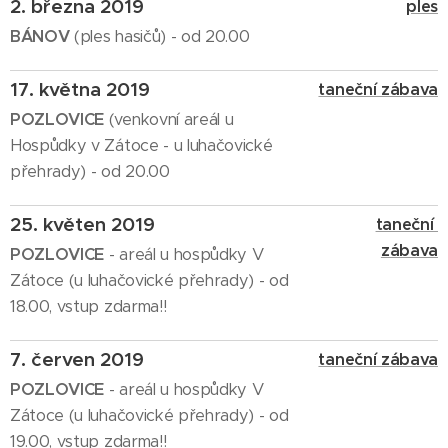
2. března 2019
ples
BÁNOV
(ples hasičů) - od 20.00
17. května 2019
taneční zábava
POZLOVICE
(venkovní areál u
Hospůdky v Zátoce - u luhačovické
přehrady) - od 20.00
25. květen 2019
taneční
zábava
POZLOVICE
- areál u hospůdky V
Zátoce (u luhačovické přehrady) - od
18.00, vstup zdarma!!
7. červen 2019
taneční zábava
POZLOVICE
- areál u hospůdky V
Zátoce (u luhačovické přehrady) - od
19.00, vstup zdarma!!